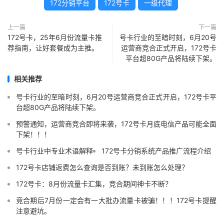
172分销平台
172号卡
一级代理
上一篇
下一篇
172号卡，25年6月份流量卡推
号卡行业的至暗时刻，6月20号
荐指南，让好套餐成为主推。
运营商竞合正式开启，172号卡
平台超80G产品将陆续下架。
相关推荐
号卡行业的至暗时刻，6月20号运营商竞合正式开启，172号卡平
台超80G产品将陆续下架。
预警通知，运营商竞合即将来袭，172号卡月底电信产品可能全面
下架！！！
号卡行业中专业术语解释
172号卡分销系统产品推广流程介绍
172号卡店铺返费怎么查询是否到账？未到账怎么处理？
172号卡：8月份流量卡汇集，竞合期间神卡不断？
竞合期后7月份一定会有一大批办流量卡被骗！！！172号卡提醒
注意避坑。