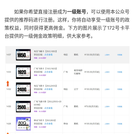
如果你希望直接注册成为
一级账号
，可以使用本公众号
提供的推荐码进行注册。这样，你将自动享受一级账号的政
策权益，同时获得更高佣金。下方的图片展示了172号卡平
台提供的一级佣金政策明细，供大家参考。